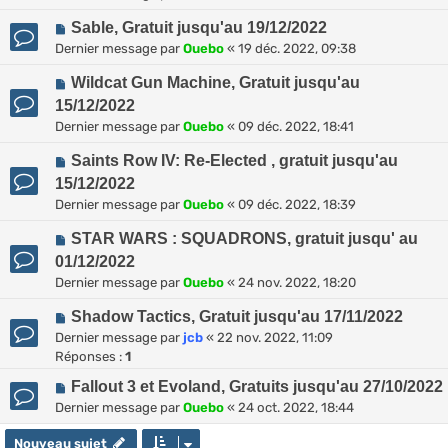
Sable, Gratuit jusqu'au 19/12/2022
Dernier message par
Ouebo
«
19 déc. 2022, 09:38
Wildcat Gun Machine, Gratuit jusqu'au
15/12/2022
Dernier message par
Ouebo
«
09 déc. 2022, 18:41
Saints Row IV: Re-Elected , gratuit jusqu'au
15/12/2022
Dernier message par
Ouebo
«
09 déc. 2022, 18:39
STAR WARS : SQUADRONS, gratuit jusqu' au
01/12/2022
Dernier message par
Ouebo
«
24 nov. 2022, 18:20
Shadow Tactics, Gratuit jusqu'au 17/11/2022
Dernier message par
jcb
«
22 nov. 2022, 11:09
Réponses :
1
Fallout 3 et Evoland, Gratuits jusqu'au 27/10/2022
Dernier message par
Ouebo
«
24 oct. 2022, 18:44
Nouveau sujet