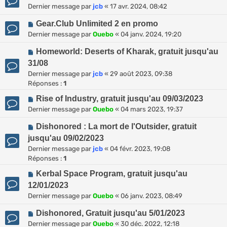
Dernier message par
jcb
«
17 avr. 2024, 08:42
Gear.Club Unlimited 2 en promo
Dernier message par
Ouebo
«
04 janv. 2024, 19:20
Homeworld: Deserts of Kharak, gratuit jusqu'au
31/08
Dernier message par
jcb
«
29 août 2023, 09:38
Réponses :
1
Rise of Industry, gratuit jusqu'au 09/03/2023
Dernier message par
Ouebo
«
04 mars 2023, 19:37
Dishonored : La mort de l'Outsider, gratuit
jusqu'au 09/02/2023
Dernier message par
jcb
«
04 févr. 2023, 19:08
Réponses :
1
Kerbal Space Program, gratuit jusqu'au
12/01/2023
Dernier message par
Ouebo
«
06 janv. 2023, 08:49
Dishonored, Gratuit jusqu'au 5/01/2023
Dernier message par
Ouebo
«
30 déc. 2022, 12:18