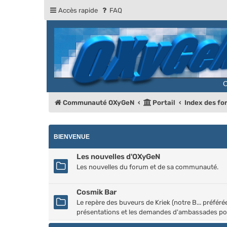
Accès rapide
FAQ
Communauté OXyGeN
Portail
Index des f
BIENVENUE
Les nouvelles d'OXyGeN
Les nouvelles du forum et de sa communauté.
Cosmik Bar
Le repère des buveurs de Kriek (notre B... préfér
présentations et les demandes d'ambassades pou