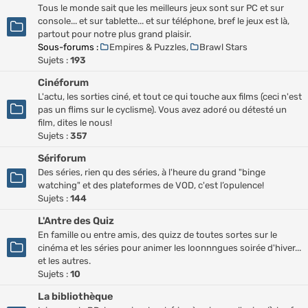
Tous le monde sait que les meilleurs jeux sont sur PC et sur
console... et sur tablette... et sur téléphone, bref le jeux est là,
partout pour notre plus grand plaisir.
Sous-forums :
Empires & Puzzles
,
Brawl Stars
Sujets :
193
Cinéforum
L'actu, les sorties ciné, et tout ce qui touche aux films (ceci n'est
pas un flims sur le cyclisme). Vous avez adoré ou détesté un
film, dites le nous!
Sujets :
357
Sériforum
Des séries, rien qu des séries, à l'heure du grand "binge
watching" et des plateformes de VOD, c'est l’opulence!
Sujets :
144
L'Antre des Quiz
En famille ou entre amis, des quizz de toutes sortes sur le
cinéma et les séries pour animer les loonnngues soirée d'hiver...
et les autres.
Sujets :
10
La bibliothèque