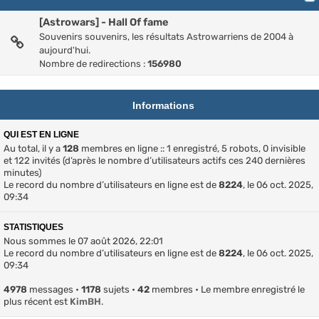
[Astrowars] - Hall Of fame
Souvenirs souvenirs, les résultats Astrowarriens de 2004 à
aujourd'hui.
Nombre de redirections :
156980
Informations
QUI EST EN LIGNE
Au total, il y a
128
membres en ligne :: 1 enregistré, 5 robots, 0 invisible
et 122 invités (d’après le nombre d’utilisateurs actifs ces 240 dernières
minutes)
Le record du nombre d’utilisateurs en ligne est de
8224
, le 06 oct. 2025,
09:34
STATISTIQUES
Nous sommes le 07 août 2026, 22:01
Le record du nombre d’utilisateurs en ligne est de
8224
, le 06 oct. 2025,
09:34
4978
messages •
1178
sujets •
42
membres • Le membre enregistré le
plus récent est
KimBH
.