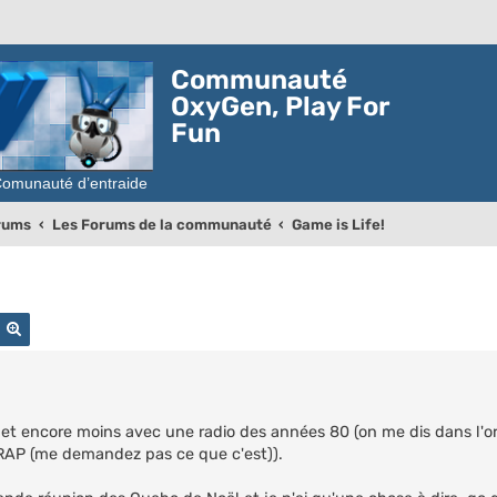
Communauté
OxyGen, Play For
Fun
orums
Les Forums de la communauté
Game is Life!
echercher
Recherche avancée
o et encore moins avec une radio des années 80 (on me dis dans l'ore
 RAP (me demandez pas ce que c'est)).