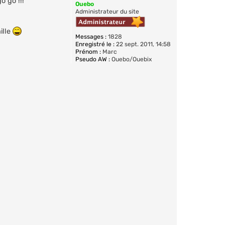
o go !!!
Ouebo
Administrateur du site
ille
Messages :
1828
Enregistré le :
22 sept. 2011, 14:58
Prénom :
Marc
Pseudo AW :
Ouebo/Ouebix