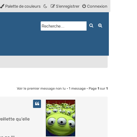
Palette de couleurs
S’enregistrer
Connexion
Rechercher
Recherche avan
Voir le premier message non lu
• 1 message • Page
1
sur
1
illette qu'elle