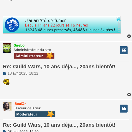
s
a
g
e
n
o
n
l
u
Ouebo
Administrateur du site
Re: Guild Wars, 10 ans déja..., 20ans bientôt!
M
18 avr. 2025, 18:22
e
s
s
a
g
e
n
BoulJr
o
Buveur de Kriek
n
l
u
Re: Guild Wars, 10 ans déja..., 20ans bientôt!
M
08 mai 2026, 15:20