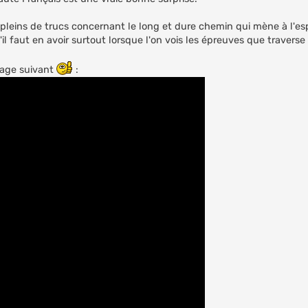
eins de trucs concernant le long et dure chemin qui mène à l'espa
l faut en avoir surtout lorsque l'on vois les épreuves que traverse
rtage suivant
: