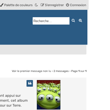
Palette de couleurs
S’enregistrer
Connexion
Rechercher
Recherche avan
Voir le premier message non lu
• 2 messages • Page
1
sur
1
ant appui sur
nement, cet album
our sur Terre.