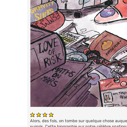
Alors, des fois, on tombe sur quelque chose auquel
surpris. Cette biographie sur notre célèbre spation