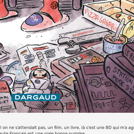
 on ne s’attendait pas, un film, un livre, là c’est une BD qui m’a 
aute Français est une vraie bonne surprise.