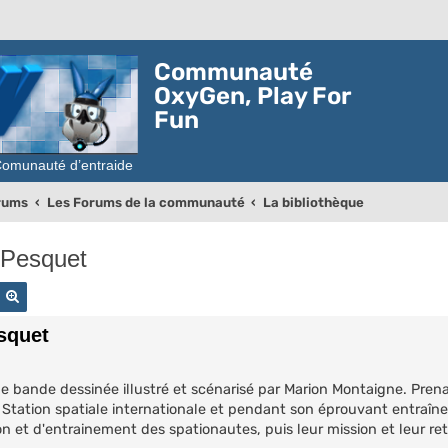
Communauté
OxyGen, Play For
Fun
orums
Les Forums de la communauté
La bibliothèque
 Pesquet
echercher
Recherche avancée
squet
 bande dessinée illustré et scénarisé par Marion Montaigne. Pren
 Station spatiale internationale et pendant son éprouvant entraî
 et d'entrainement des spationautes, puis leur mission et leur ret