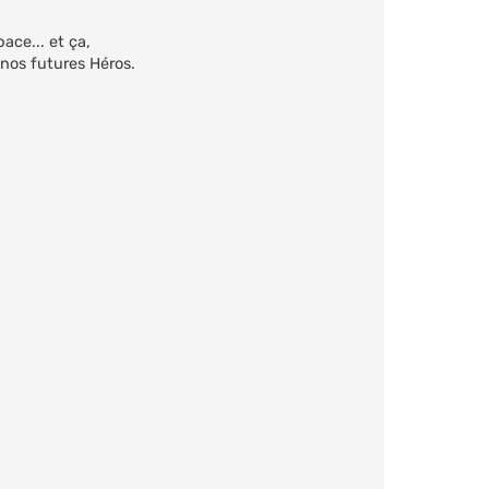
ce... et ça,
 nos futures Héros.