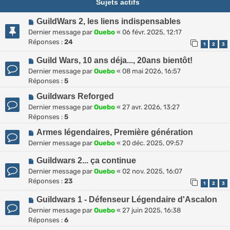
Sujets actifs
GuildWars 2, les liens indispensables
Dernier message par
Ouebo
«
06 févr. 2025, 12:17
Réponses :
24
1
2
3
Guild Wars, 10 ans déja..., 20ans bientôt!
Dernier message par
Ouebo
«
08 mai 2026, 16:57
Réponses :
5
Guildwars Reforged
Dernier message par
Ouebo
«
27 avr. 2026, 13:27
Réponses :
5
Armes légendaires, Première génération
Dernier message par
Ouebo
«
20 déc. 2025, 09:57
Guildwars 2... ça continue
Dernier message par
Ouebo
«
02 nov. 2025, 16:07
Réponses :
23
1
2
3
Guildwars 1 - Défenseur Légendaire d'Ascalon
Dernier message par
Ouebo
«
27 juin 2025, 16:38
Réponses :
6