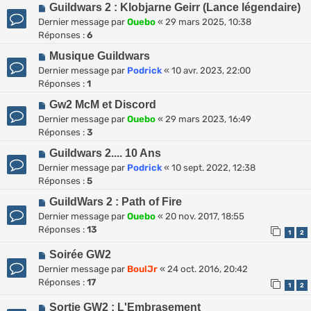
Guildwars 2 : Klobjarne Geirr (Lance légendaire)
Dernier message par
Ouebo
«
29 mars 2025, 10:38
Réponses :
6
Musique Guildwars
Dernier message par
Podrick
«
10 avr. 2023, 22:00
Réponses :
1
Gw2 McM et Discord
Dernier message par
Ouebo
«
29 mars 2023, 16:49
Réponses :
3
Guildwars 2.... 10 Ans
Dernier message par
Podrick
«
10 sept. 2022, 12:38
Réponses :
5
GuildWars 2 : Path of Fire
Dernier message par
Ouebo
«
20 nov. 2017, 18:55
Réponses :
13
1
2
Soirée GW2
Dernier message par
BoulJr
«
24 oct. 2016, 20:42
Réponses :
17
1
2
Sortie GW2 : L'Embrasement