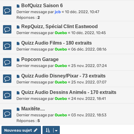
BofQuizz Saison 6
Dernier message par
jcb
«
10 déc. 2022, 10:47
Réponses :
2
RepQuizz, Spécial Clint Eastwood
Dernier message par
Ouebo
«
10 déc. 2022, 10:45
Quizz Audio Films - 180 extraits
Dernier message par
Ouebo
«
06 déc. 2022, 08:16
Popcorn Garage
Dernier message par
Ouebo
«
25 nov. 2022, 07:24
Quizz Audio Disney/Pixar - 73 extraits
Dernier message par
Ouebo
«
25 nov. 2022, 07:07
Quizz Audio Dessins Animés - 170 extraits
Dernier message par
Ouebo
«
24 nov. 2022, 18:41
Maxitête....
Dernier message par
Ouebo
«
03 nov. 2022, 18:53
Réponses :
5
Nouveau sujet