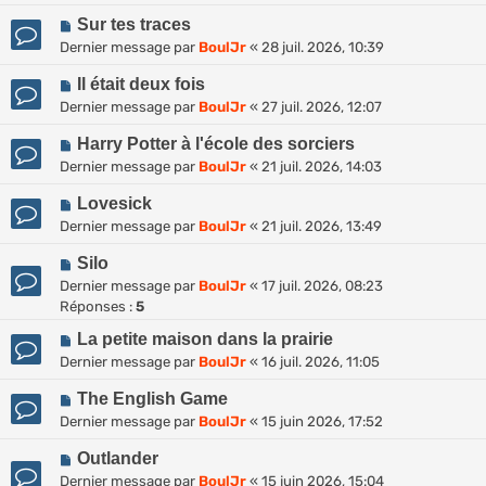
Sur tes traces
Dernier message par
BoulJr
«
28 juil. 2026, 10:39
Il était deux fois
Dernier message par
BoulJr
«
27 juil. 2026, 12:07
Harry Potter à l'école des sorciers
Dernier message par
BoulJr
«
21 juil. 2026, 14:03
Lovesick
Dernier message par
BoulJr
«
21 juil. 2026, 13:49
Silo
Dernier message par
BoulJr
«
17 juil. 2026, 08:23
Réponses :
5
La petite maison dans la prairie
Dernier message par
BoulJr
«
16 juil. 2026, 11:05
The English Game
Dernier message par
BoulJr
«
15 juin 2026, 17:52
Outlander
Dernier message par
BoulJr
«
15 juin 2026, 15:04