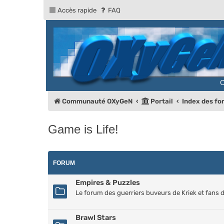
Accès rapide
FAQ
Communauté OXyGeN
Portail
Index des f
Game is Life!
FORUM
Empires & Puzzles
Le forum des guerriers buveurs de Kriek et fans de 
Brawl Stars