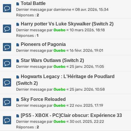
Total Battle
Dernier message par
damienne
«
08 avr. 2026, 15:34
Réponses :
2
Harry potter Vs Luke Skywalker (Switch 2)
Dernier message par
Ouebo
«
10 mars 2026, 18:18
Réponses :
1
Pioneers of Pagonia
Dernier message par
Ouebo
«
16 févr. 2026, 19:01
Star Wars Outlaws (Switch 2)
Dernier message par
Ouebo
«
25 janv. 2026, 11:05
Hogwarts Legacy : L'Héritage de Poudlard
(Switch 2)
Dernier message par
Ouebo
«
25 janv. 2026, 10:58
Sky Force Reloaded
Dernier message par
Ouebo
«
22 nov. 2025, 17:19
[PS5 - XBOX - PC]Clair obscur: Expérience 33
Dernier message par
Ouebo
«
30 oct. 2025, 22:22
Réponses :
2