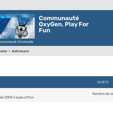
Communauté
OxyGen, Play For
Fun
orums
Astrowars
SUJETS
Nombre de re
 de 2004 à aujourd'hui.