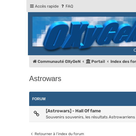
Accès rapide
FAQ
Communauté OXyGeN
Portail
Index des f
Astrowars
FORUM
[Astrowars] - Hall Of fame
Souvenirs souvenirs, les résultats Astrowarriens
Retourner à l’index du forum