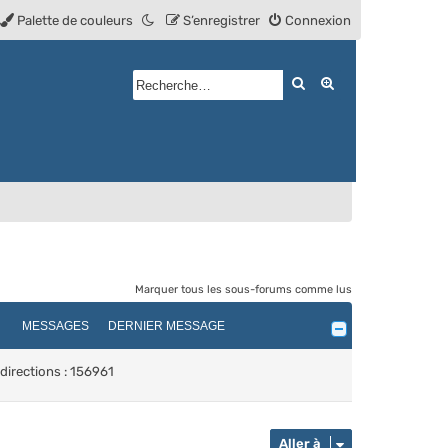
Palette de couleurs
S’enregistrer
Connexion
Rechercher
Recherche avan
Marquer tous les sous-forums comme lus
MESSAGES
DERNIER MESSAGE
directions : 156961
Aller à