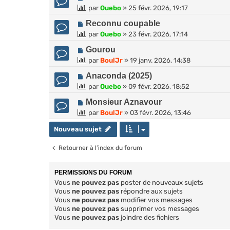
par
Ouebo
»
25 févr. 2026, 19:17
Reconnu coupable
par
Ouebo
»
23 févr. 2026, 17:14
Gourou
par
BoulJr
»
19 janv. 2026, 14:38
Anaconda (2025)
par
Ouebo
»
09 févr. 2026, 18:52
Monsieur Aznavour
par
BoulJr
»
03 févr. 2026, 13:46
Nouveau sujet
Retourner à l’index du forum
PERMISSIONS DU FORUM
Vous
ne pouvez pas
poster de nouveaux sujets
Vous
ne pouvez pas
répondre aux sujets
Vous
ne pouvez pas
modifier vos messages
Vous
ne pouvez pas
supprimer vos messages
Vous
ne pouvez pas
joindre des fichiers