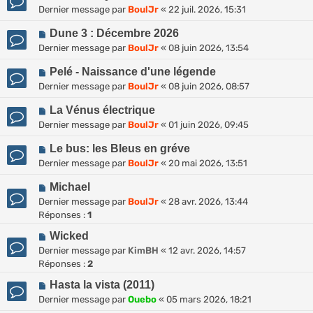
Dernier message par
BoulJr
«
22 juil. 2026, 15:31
Dune 3 : Décembre 2026
Dernier message par
BoulJr
«
08 juin 2026, 13:54
Pelé - Naissance d'une légende
Dernier message par
BoulJr
«
08 juin 2026, 08:57
La Vénus électrique
Dernier message par
BoulJr
«
01 juin 2026, 09:45
Le bus: les Bleus en gréve
Dernier message par
BoulJr
«
20 mai 2026, 13:51
Michael
Dernier message par
BoulJr
«
28 avr. 2026, 13:44
Réponses :
1
Wicked
Dernier message par
KimBH
«
12 avr. 2026, 14:57
Réponses :
2
Hasta la vista (2011)
Dernier message par
Ouebo
«
05 mars 2026, 18:21