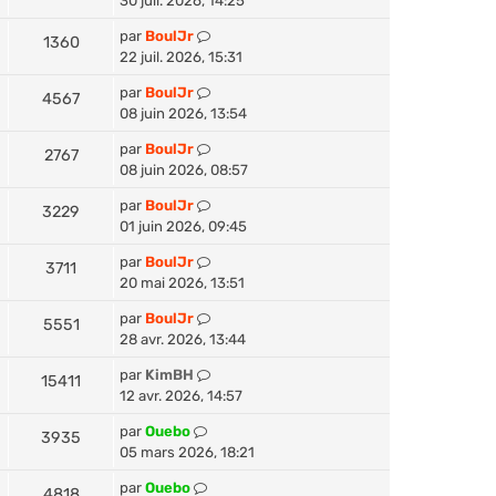
30 juil. 2026, 14:25
par
BoulJr
1360
22 juil. 2026, 15:31
par
BoulJr
4567
08 juin 2026, 13:54
par
BoulJr
2767
08 juin 2026, 08:57
par
BoulJr
3229
01 juin 2026, 09:45
par
BoulJr
3711
20 mai 2026, 13:51
par
BoulJr
5551
28 avr. 2026, 13:44
par
KimBH
15411
12 avr. 2026, 14:57
par
Ouebo
3935
05 mars 2026, 18:21
par
Ouebo
4818