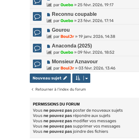
par
Ouebo
»
25 févr. 2026, 19:17
Reconnu coupable
par
Ouebo
»
23 févr. 2026, 17:14
Gourou
par
BoulJr
»
19 janv. 2026, 14:38
Anaconda (2025)
par
Ouebo
»
09 févr. 2026, 18:52
Monsieur Aznavour
par
BoulJr
»
03 févr. 2026, 13:46
Nouveau sujet
Retourner à l’index du forum
PERMISSIONS DU FORUM
Vous
ne pouvez pas
poster de nouveaux sujets
Vous
ne pouvez pas
répondre aux sujets
Vous
ne pouvez pas
modifier vos messages
Vous
ne pouvez pas
supprimer vos messages
Vous
ne pouvez pas
joindre des fichiers