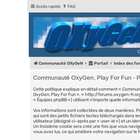
Accès rapide
FAQ
Communauté OXyGeN
Portail
Index des f
Communauté OxyGen, Play For Fun - Poli
Cette politique explique en détail comment « Communau
OxyGen, Play For Fun », « http://forums.oxygen-fr.org
« Équipes phpBB ») utilisent n’importe quelle informati
Vos informations sont collectées de deux manières. P
qui sont des petits fichiers textes téléchargés dans l
utilisateur (désigné ci-après par « user-id ») et un id
Un troisième cookie sera créé une fois que vous navigu
vous avez lus, ce qui améliore votre navigation sur le 