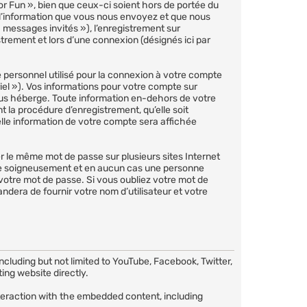
 Fun », bien que ceux-ci soient hors de portée du
 l’information que vous nous envoyez et que nous
 « messages invités »), l’enregistrement sur
rement et lors d’une connexion (désignés ici par
 personnel utilisé pour la connexion à votre compte
iel »). Vos informations pour votre compte sur
ous héberge. Toute information en-dehors de votre
 la procédure d’enregistrement, qu’elle soit
elle information de votre compte sera affichée
er le même mot de passe sur plusieurs sites Internet
le soigneusement et en aucun cas une personne
otre mot de passe. Si vous oubliez votre mot de
ndera de fournir votre nom d’utilisateur et votre
luding but not limited to YouTube, Facebook, Twitter,
ing website directly.
nteraction with the embedded content, including