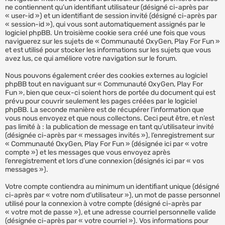
ne contiennent qu’un identifiant utilisateur (désigné ci-après par
« user-id ») et un identifiant de session invité (désigné ci-après par
« session-id »), qui vous sont automatiquement assignés par le
logiciel phpBB. Un troisième cookie sera créé une fois que vous
naviguerez sur les sujets de « Communauté OxyGen, Play For Fun »
et est utilisé pour stocker les informations sur les sujets que vous
avez lus, ce qui améliore votre navigation sur le forum.
Nous pouvons également créer des cookies externes au logiciel
phpBB tout en naviguant sur « Communauté OxyGen, Play For
Fun », bien que ceux-ci soient hors de portée du document qui est
prévu pour couvrir seulement les pages créées par le logiciel
phpBB. La seconde manière est de récupérer l’information que
vous nous envoyez et que nous collectons. Ceci peut être, et n’est
pas limité à : la publication de message en tant qu’utilisateur invité
(désignée ci-après par « messages invités »), l’enregistrement sur
« Communauté OxyGen, Play For Fun » (désignée ici par « votre
compte ») et les messages que vous envoyez après
l’enregistrement et lors d’une connexion (désignés ici par « vos
messages »).
Votre compte contiendra au minimum un identifiant unique (désigné
ci-après par « votre nom d’utilisateur »), un mot de passe personnel
utilisé pour la connexion à votre compte (désigné ci-après par
« votre mot de passe »), et une adresse courriel personnelle valide
(désignée ci-après par « votre courriel »). Vos informations pour