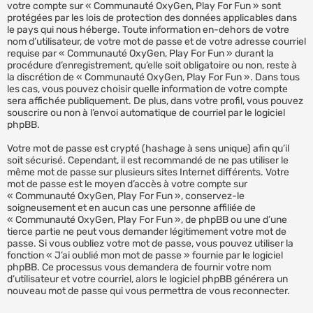
votre compte sur « Communauté OxyGen, Play For Fun » sont
protégées par les lois de protection des données applicables dans
le pays qui nous héberge. Toute information en-dehors de votre
nom d’utilisateur, de votre mot de passe et de votre adresse courriel
requise par « Communauté OxyGen, Play For Fun » durant la
procédure d’enregistrement, qu’elle soit obligatoire ou non, reste à
la discrétion de « Communauté OxyGen, Play For Fun ». Dans tous
les cas, vous pouvez choisir quelle information de votre compte
sera affichée publiquement. De plus, dans votre profil, vous pouvez
souscrire ou non à l’envoi automatique de courriel par le logiciel
phpBB.
Votre mot de passe est crypté (hashage à sens unique) afin qu’il
soit sécurisé. Cependant, il est recommandé de ne pas utiliser le
même mot de passe sur plusieurs sites Internet différents. Votre
mot de passe est le moyen d’accès à votre compte sur
« Communauté OxyGen, Play For Fun », conservez-le
soigneusement et en aucun cas une personne affiliée de
« Communauté OxyGen, Play For Fun », de phpBB ou une d’une
tierce partie ne peut vous demander légitimement votre mot de
passe. Si vous oubliez votre mot de passe, vous pouvez utiliser la
fonction « J’ai oublié mon mot de passe » fournie par le logiciel
phpBB. Ce processus vous demandera de fournir votre nom
d’utilisateur et votre courriel, alors le logiciel phpBB générera un
nouveau mot de passe qui vous permettra de vous reconnecter.