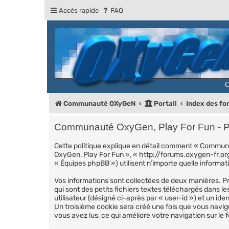
Accès rapide
FAQ
Communauté OXyGeN
Portail
Index des f
Communauté OxyGen, Play For Fun - Poli
Cette politique explique en détail comment « Communau
OxyGen, Play For Fun », « http://forums.oxygen-fr.org
« Équipes phpBB ») utilisent n’importe quelle informati
Vos informations sont collectées de deux manières. P
qui sont des petits fichiers textes téléchargés dans l
utilisateur (désigné ci-après par « user-id ») et un id
Un troisième cookie sera créé une fois que vous navigu
vous avez lus, ce qui améliore votre navigation sur le 