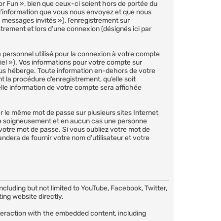
 Fun », bien que ceux-ci soient hors de portée du
 l’information que vous nous envoyez et que nous
 « messages invités »), l’enregistrement sur
rement et lors d’une connexion (désignés ici par
 personnel utilisé pour la connexion à votre compte
iel »). Vos informations pour votre compte sur
ous héberge. Toute information en-dehors de votre
 la procédure d’enregistrement, qu’elle soit
elle information de votre compte sera affichée
er le même mot de passe sur plusieurs sites Internet
le soigneusement et en aucun cas une personne
otre mot de passe. Si vous oubliez votre mot de
ndera de fournir votre nom d’utilisateur et votre
luding but not limited to YouTube, Facebook, Twitter,
ing website directly.
nteraction with the embedded content, including