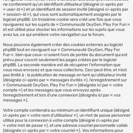
ne contiennent qu’un identifiant utilisateur (désigné ci-après par
« user-id ») et un identifiant de session invité (désigné ci-après par
« session-id »), qui vous sont automatiquement assignés par le
logiciel phpBB. Un troisième cookie sera créé une fois que vous
naviguerez sur les sujets de « Communauté OxyGen, Play For Fun »
et est utilisé pour stocker les informations sur les sujets que vous
avez lus, ce qui améliore votre navigation sur le forum.
Nous pouvons également créer des cookies externes au logiciel
phpBB tout en naviguant sur « Communauté OxyGen, Play For
Fun », bien que ceux-ci soient hors de portée du document qui est
prévu pour couvrir seulement les pages créées par le logiciel
phpBB. La seconde manière est de récupérer l’information que
vous nous envoyez et que nous collectons. Ceci peut être, et n’est
pas limité à : la publication de message en tant qu’utilisateur invité
(désignée ci-après par « messages invités »), l’enregistrement sur
« Communauté OxyGen, Play For Fun » (désignée ici par « votre
compte ») et les messages que vous envoyez après
l’enregistrement et lors d’une connexion (désignés ici par « vos
messages »).
Votre compte contiendra au minimum un identifiant unique (désigné
ci-après par « votre nom d’utilisateur »), un mot de passe personnel
utilisé pour la connexion à votre compte (désigné ci-après par
« votre mot de passe »), et une adresse courriel personnelle valide
(désignée ci-après par « votre courriel »). Vos informations pour