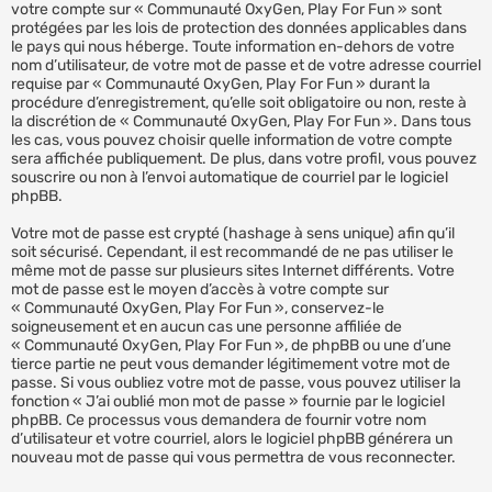
votre compte sur « Communauté OxyGen, Play For Fun » sont
protégées par les lois de protection des données applicables dans
le pays qui nous héberge. Toute information en-dehors de votre
nom d’utilisateur, de votre mot de passe et de votre adresse courriel
requise par « Communauté OxyGen, Play For Fun » durant la
procédure d’enregistrement, qu’elle soit obligatoire ou non, reste à
la discrétion de « Communauté OxyGen, Play For Fun ». Dans tous
les cas, vous pouvez choisir quelle information de votre compte
sera affichée publiquement. De plus, dans votre profil, vous pouvez
souscrire ou non à l’envoi automatique de courriel par le logiciel
phpBB.
Votre mot de passe est crypté (hashage à sens unique) afin qu’il
soit sécurisé. Cependant, il est recommandé de ne pas utiliser le
même mot de passe sur plusieurs sites Internet différents. Votre
mot de passe est le moyen d’accès à votre compte sur
« Communauté OxyGen, Play For Fun », conservez-le
soigneusement et en aucun cas une personne affiliée de
« Communauté OxyGen, Play For Fun », de phpBB ou une d’une
tierce partie ne peut vous demander légitimement votre mot de
passe. Si vous oubliez votre mot de passe, vous pouvez utiliser la
fonction « J’ai oublié mon mot de passe » fournie par le logiciel
phpBB. Ce processus vous demandera de fournir votre nom
d’utilisateur et votre courriel, alors le logiciel phpBB générera un
nouveau mot de passe qui vous permettra de vous reconnecter.