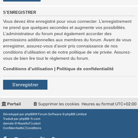
S’ENREGISTRER
Vous devez être enregistré pour vous connecter. L’enregistrement
ne prend que quelques secondes et augmente vos possibilités.
L’administrateur du forum peut également accorder des
permissions additionnelles aux membres du forum. Avant de vous
enregistrer, assurez-vous d’avoir pris connaissance de nos
conditions d’utilisation et de notre politique de vie privée. Assurez-
vous de bien lire tout le règlement du forum.
Conditions d’utilisation
|
Politique de confidentialité
S’enregistrer
Portail
Supprimer les cookies
Heures au format
UTC+02:00
Développé par
phpBB
® Forum Software © phpBB Limited
Traduit par
phpBB-fr.com
damaïo ©
Mazeltof
|
cabot
Confidentialité
|
Conditions