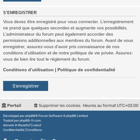
S’ENREGISTRER
Vous devez être enregistré pour vous connecter. L’enregistrement
ne prend que quelques secondes et augmente vos possibilités.
L’administrateur du forum peut également accorder des
permissions additionnelles aux membres du forum. Avant de vous
enregistrer, assurez-vous d’avoir pris connaissance de nos
conditions d’utilisation et de notre politique de vie privée. Assurez-
vous de bien lire tout le règlement du forum.
Conditions d’utilisation
|
Politique de confidentialité
S’enregistrer
Portail
Supprimer les cookies
Heures au format
UTC+02:00
Développé par
phpBB
® Forum Software © phpBB Limited
Traduit par
phpBB-fr.com
damaïo ©
Mazeltof
|
cabot
Confidentialité
|
Conditions