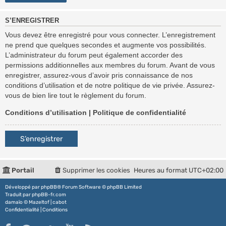
S’ENREGISTRER
Vous devez être enregistré pour vous connecter. L’enregistrement
ne prend que quelques secondes et augmente vos possibilités.
L’administrateur du forum peut également accorder des
permissions additionnelles aux membres du forum. Avant de vous
enregistrer, assurez-vous d’avoir pris connaissance de nos
conditions d’utilisation et de notre politique de vie privée. Assurez-
vous de bien lire tout le règlement du forum.
Conditions d’utilisation
|
Politique de confidentialité
S’enregistrer
Portail
Supprimer les cookies
Heures au format
UTC+02:00
Développé par
phpBB
® Forum Software © phpBB Limited
Traduit par
phpBB-fr.com
damaïo ©
Mazeltof
|
cabot
Confidentialité
|
Conditions