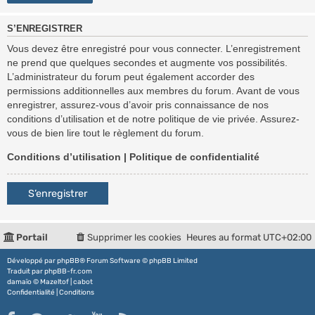
S’ENREGISTRER
Vous devez être enregistré pour vous connecter. L’enregistrement
ne prend que quelques secondes et augmente vos possibilités.
L’administrateur du forum peut également accorder des
permissions additionnelles aux membres du forum. Avant de vous
enregistrer, assurez-vous d’avoir pris connaissance de nos
conditions d’utilisation et de notre politique de vie privée. Assurez-
vous de bien lire tout le règlement du forum.
Conditions d’utilisation
|
Politique de confidentialité
S’enregistrer
Portail
Supprimer les cookies
Heures au format
UTC+02:00
Développé par
phpBB
® Forum Software © phpBB Limited
Traduit par
phpBB-fr.com
damaïo ©
Mazeltof
|
cabot
Confidentialité
|
Conditions