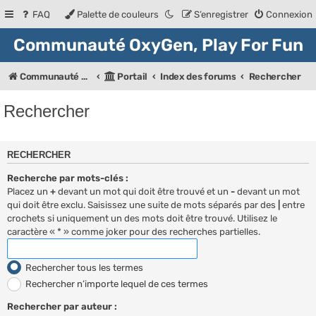
FAQ
Palette de couleurs
S’enregistrer
Connexion
Communauté OxyGen, Play For Fun
Communauté OXyGeN
Portail
Index des forums
Rechercher
Rechercher
RECHERCHER
Recherche par mots-clés :
Placez un
+
devant un mot qui doit être trouvé et un
-
devant un mot
qui doit être exclu. Saisissez une suite de mots séparés par des
|
entre
crochets si uniquement un des mots doit être trouvé. Utilisez le
caractère « * » comme joker pour des recherches partielles.
Rechercher tous les termes
Rechercher n’importe lequel de ces termes
Rechercher par auteur :