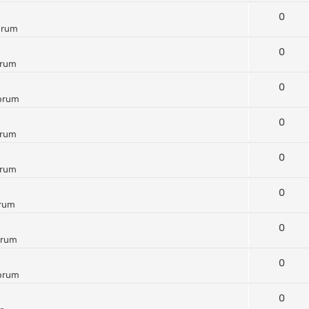
0
orum
0
orum
0
orum
0
orum
0
orum
0
orum
0
orum
0
forum
0