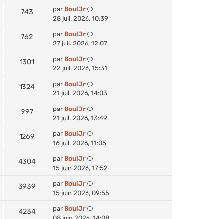
par
BoulJr
743
28 juil. 2026, 10:39
par
BoulJr
762
27 juil. 2026, 12:07
par
BoulJr
1301
22 juil. 2026, 15:31
par
BoulJr
1324
21 juil. 2026, 14:03
par
BoulJr
997
21 juil. 2026, 13:49
par
BoulJr
1269
16 juil. 2026, 11:05
par
BoulJr
4304
15 juin 2026, 17:52
par
BoulJr
3939
15 juin 2026, 09:55
par
BoulJr
4234
08 juin 2026, 14:08