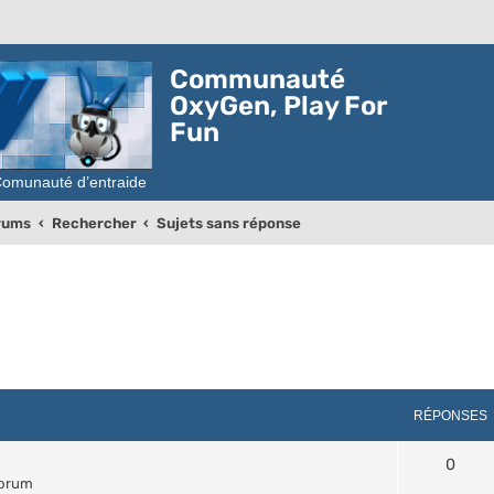
Communauté
OxyGen, Play For
Fun
orums
Rechercher
Sujets sans réponse
RÉPONSES
0
forum