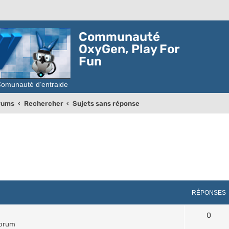
Communauté
OxyGen, Play For
Fun
orums
Rechercher
Sujets sans réponse
RÉPONSES
0
forum