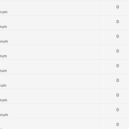
0
orum
0
orum
0
orum
0
orum
0
orum
0
orum
0
orum
0
forum
0