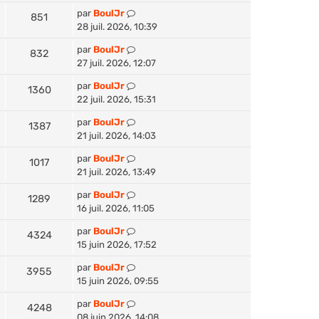
par
BoulJr
851
28 juil. 2026, 10:39
par
BoulJr
832
27 juil. 2026, 12:07
par
BoulJr
1360
22 juil. 2026, 15:31
par
BoulJr
1387
21 juil. 2026, 14:03
par
BoulJr
1017
21 juil. 2026, 13:49
par
BoulJr
1289
16 juil. 2026, 11:05
par
BoulJr
4324
15 juin 2026, 17:52
par
BoulJr
3955
15 juin 2026, 09:55
par
BoulJr
4248
08 juin 2026, 14:08