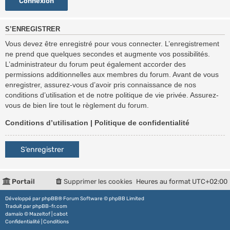
S’ENREGISTRER
Vous devez être enregistré pour vous connecter. L’enregistrement
ne prend que quelques secondes et augmente vos possibilités.
L’administrateur du forum peut également accorder des
permissions additionnelles aux membres du forum. Avant de vous
enregistrer, assurez-vous d’avoir pris connaissance de nos
conditions d’utilisation et de notre politique de vie privée. Assurez-
vous de bien lire tout le règlement du forum.
Conditions d’utilisation
|
Politique de confidentialité
S’enregistrer
Portail
Supprimer les cookies
Heures au format
UTC+02:00
Développé par
phpBB
® Forum Software © phpBB Limited
Traduit par
phpBB-fr.com
damaïo ©
Mazeltof
|
cabot
Confidentialité
|
Conditions