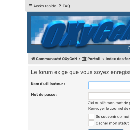
Accès rapide
FAQ
Communauté OXyGeN
Portail
Index des f
Le forum exige que vous soyez enregistr
Nom d’utilisateur :
Mot de passe :
J’ai oublié mon mot de
Renvoyer le courriel de
Se souvenir de moi
Cacher mon statut e