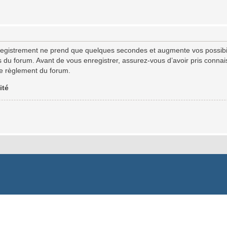
registrement ne prend que quelques secondes et augmente vos possibil
u forum. Avant de vous enregistrer, assurez-vous d’avoir pris connaiss
 le règlement du forum.
ité