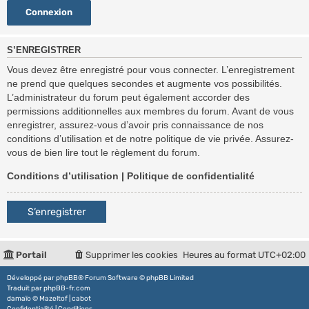
S’ENREGISTRER
Vous devez être enregistré pour vous connecter. L’enregistrement
ne prend que quelques secondes et augmente vos possibilités.
L’administrateur du forum peut également accorder des
permissions additionnelles aux membres du forum. Avant de vous
enregistrer, assurez-vous d’avoir pris connaissance de nos
conditions d’utilisation et de notre politique de vie privée. Assurez-
vous de bien lire tout le règlement du forum.
Conditions d’utilisation
|
Politique de confidentialité
S’enregistrer
Portail
Supprimer les cookies
Heures au format
UTC+02:00
Développé par
phpBB
® Forum Software © phpBB Limited
Traduit par
phpBB-fr.com
damaïo ©
Mazeltof
|
cabot