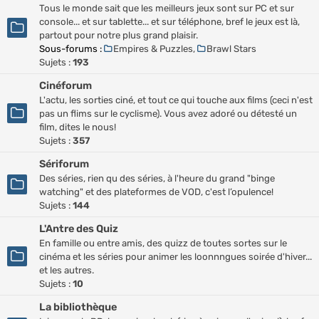
Tous le monde sait que les meilleurs jeux sont sur PC et sur
console... et sur tablette... et sur téléphone, bref le jeux est là,
partout pour notre plus grand plaisir.
Sous-forums :
Empires & Puzzles
,
Brawl Stars
Sujets :
193
Cinéforum
L'actu, les sorties ciné, et tout ce qui touche aux films (ceci n'est
pas un flims sur le cyclisme). Vous avez adoré ou détesté un
film, dites le nous!
Sujets :
357
Sériforum
Des séries, rien qu des séries, à l'heure du grand "binge
watching" et des plateformes de VOD, c'est l’opulence!
Sujets :
144
L'Antre des Quiz
En famille ou entre amis, des quizz de toutes sortes sur le
cinéma et les séries pour animer les loonnngues soirée d'hiver...
et les autres.
Sujets :
10
La bibliothèque