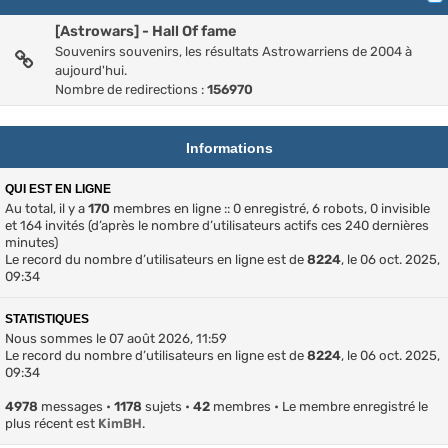
[Astrowars] - Hall Of fame
Souvenirs souvenirs, les résultats Astrowarriens de 2004 à
aujourd'hui.
Nombre de redirections :
156970
Informations
QUI EST EN LIGNE
Au total, il y a
170
membres en ligne :: 0 enregistré, 6 robots, 0 invisible
et 164 invités (d’après le nombre d’utilisateurs actifs ces 240 dernières
minutes)
Le record du nombre d’utilisateurs en ligne est de
8224
, le 06 oct. 2025,
09:34
STATISTIQUES
Nous sommes le 07 août 2026, 11:59
Le record du nombre d’utilisateurs en ligne est de
8224
, le 06 oct. 2025,
09:34
4978
messages •
1178
sujets •
42
membres • Le membre enregistré le
plus récent est
KimBH
.