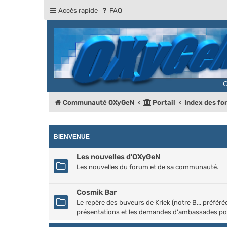
Accès rapide
FAQ
Communauté OXyGeN
Portail
Index des f
BIENVENUE
Les nouvelles d'OXyGeN
Les nouvelles du forum et de sa communauté.
Cosmik Bar
Le repère des buveurs de Kriek (notre B... préfér
présentations et les demandes d'ambassades pou