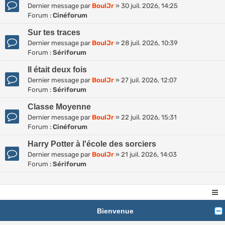
Dernier message par
BoulJr
»
30 juil. 2026, 14:25
Forum :
Cinéforum
Sur tes traces
Dernier message par
BoulJr
»
28 juil. 2026, 10:39
Forum :
Sériforum
Il était deux fois
Dernier message par
BoulJr
»
27 juil. 2026, 12:07
Forum :
Sériforum
Classe Moyenne
Dernier message par
BoulJr
»
22 juil. 2026, 15:31
Forum :
Cinéforum
Harry Potter à l'école des sorciers
Dernier message par
BoulJr
»
21 juil. 2026, 14:03
Forum :
Sériforum
Bienvenue