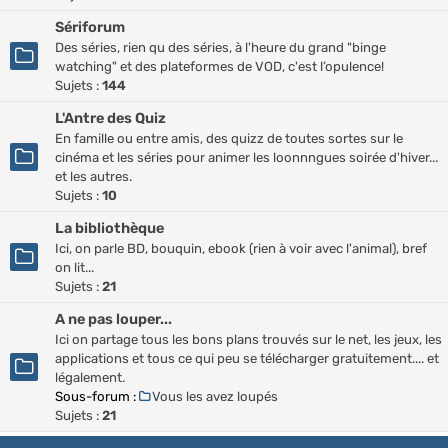
Sériforum
Des séries, rien qu des séries, à l'heure du grand "binge
watching" et des plateformes de VOD, c'est l’opulence!
Sujets :
144
L'Antre des Quiz
En famille ou entre amis, des quizz de toutes sortes sur le
cinéma et les séries pour animer les loonnngues soirée d'hiver...
et les autres.
Sujets :
10
La bibliothèque
Ici, on parle BD, bouquin, ebook (rien à voir avec l'animal), bref
on lit...
Sujets :
21
A ne pas louper...
Ici on partage tous les bons plans trouvés sur le net, les jeux, les
applications et tous ce qui peu se télécharger gratuitement.... et
légalement.
Sous-forum :
Vous les avez loupés
Sujets :
21