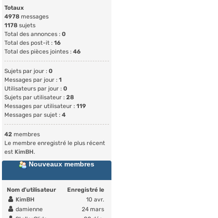
Totaux
4978
messages
1178
sujets
Total des annonces :
0
Total des post-it :
16
Total des pièces jointes :
46
Sujets par jour :
0
Messages par jour :
1
Utilisateurs par jour :
0
Sujets par utilisateur :
28
Messages par utilisateur :
119
Messages par sujet :
4
42
membres
Le membre enregistré le plus récent
est
KimBH
.
Nouveaux membres
Nom d’utilisateur
Enregistré le
KimBH
10 avr.
damienne
24 mars