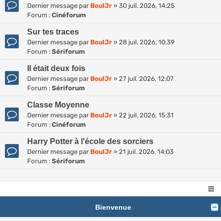
Dernier message par
BoulJr
»
30 juil. 2026, 14:25
Forum :
Cinéforum
Sur tes traces
Dernier message par
BoulJr
»
28 juil. 2026, 10:39
Forum :
Sériforum
Il était deux fois
Dernier message par
BoulJr
»
27 juil. 2026, 12:07
Forum :
Sériforum
Classe Moyenne
Dernier message par
BoulJr
»
22 juil. 2026, 15:31
Forum :
Cinéforum
Harry Potter à l'école des sorciers
Dernier message par
BoulJr
»
21 juil. 2026, 14:03
Forum :
Sériforum
Bienvenue