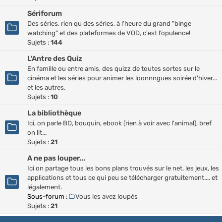
Sériforum
Des séries, rien qu des séries, à l'heure du grand "binge
watching" et des plateformes de VOD, c'est l’opulence!
Sujets :
144
L'Antre des Quiz
En famille ou entre amis, des quizz de toutes sortes sur le
cinéma et les séries pour animer les loonnngues soirée d'hiver...
et les autres.
Sujets :
10
La bibliothèque
Ici, on parle BD, bouquin, ebook (rien à voir avec l'animal), bref
on lit...
Sujets :
21
A ne pas louper...
Ici on partage tous les bons plans trouvés sur le net, les jeux, les
applications et tous ce qui peu se télécharger gratuitement.... et
légalement.
Sous-forum :
Vous les avez loupés
Sujets :
21