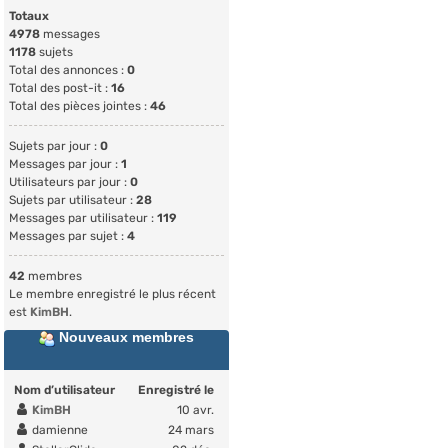
Totaux
4978
messages
1178
sujets
Total des annonces :
0
Total des post-it :
16
Total des pièces jointes :
46
Sujets par jour :
0
Messages par jour :
1
Utilisateurs par jour :
0
Sujets par utilisateur :
28
Messages par utilisateur :
119
Messages par sujet :
4
42
membres
Le membre enregistré le plus récent
est
KimBH
.
Nouveaux membres
Nom d’utilisateur
Enregistré le
KimBH
10 avr.
damienne
24 mars