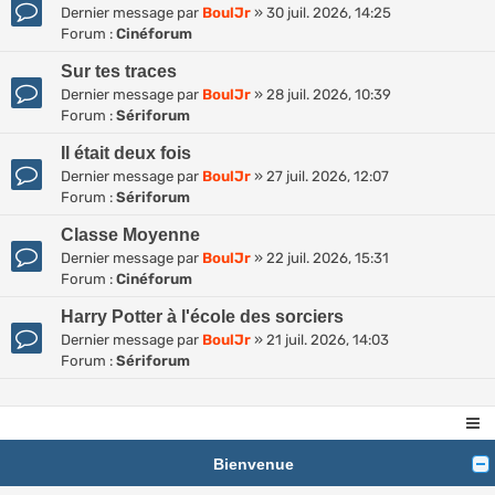
Dernier message par
BoulJr
»
30 juil. 2026, 14:25
Forum :
Cinéforum
Sur tes traces
Dernier message par
BoulJr
»
28 juil. 2026, 10:39
Forum :
Sériforum
Il était deux fois
Dernier message par
BoulJr
»
27 juil. 2026, 12:07
Forum :
Sériforum
Classe Moyenne
Dernier message par
BoulJr
»
22 juil. 2026, 15:31
Forum :
Cinéforum
Harry Potter à l'école des sorciers
Dernier message par
BoulJr
»
21 juil. 2026, 14:03
Forum :
Sériforum
Bienvenue