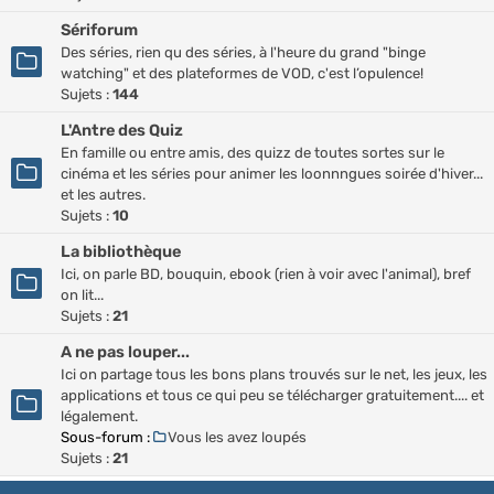
Sériforum
Des séries, rien qu des séries, à l'heure du grand "binge
watching" et des plateformes de VOD, c'est l’opulence!
Sujets :
144
L'Antre des Quiz
En famille ou entre amis, des quizz de toutes sortes sur le
cinéma et les séries pour animer les loonnngues soirée d'hiver...
et les autres.
Sujets :
10
La bibliothèque
Ici, on parle BD, bouquin, ebook (rien à voir avec l'animal), bref
on lit...
Sujets :
21
A ne pas louper...
Ici on partage tous les bons plans trouvés sur le net, les jeux, les
applications et tous ce qui peu se télécharger gratuitement.... et
légalement.
Sous-forum :
Vous les avez loupés
Sujets :
21