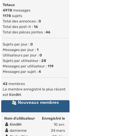
Totaux
4978
messages
1178
sujets
Total des annonces :
0
Total des post-it :
16
Total des pièces jointes :
46
Sujets par jour :
0
Messages par jour :
1
Utilisateurs par jour :
0
Sujets par utilisateur :
28
Messages par utilisateur :
119
Messages par sujet :
4
42
membres
Le membre enregistré le plus récent
est
KimBH
.
Nouveaux membres
Nom d’utilisateur
Enregistré le
KimBH
10 avr.
damienne
24 mars