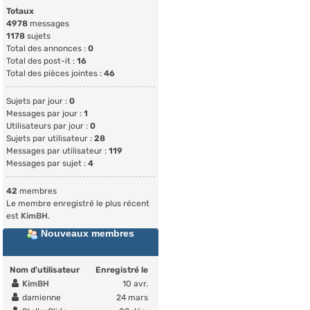
Totaux
4978
messages
1178
sujets
Total des annonces :
0
Total des post-it :
16
Total des pièces jointes :
46
Sujets par jour :
0
Messages par jour :
1
Utilisateurs par jour :
0
Sujets par utilisateur :
28
Messages par utilisateur :
119
Messages par sujet :
4
42
membres
Le membre enregistré le plus récent
est
KimBH
.
Nouveaux membres
Nom d’utilisateur
Enregistré le
KimBH
10 avr.
damienne
24 mars