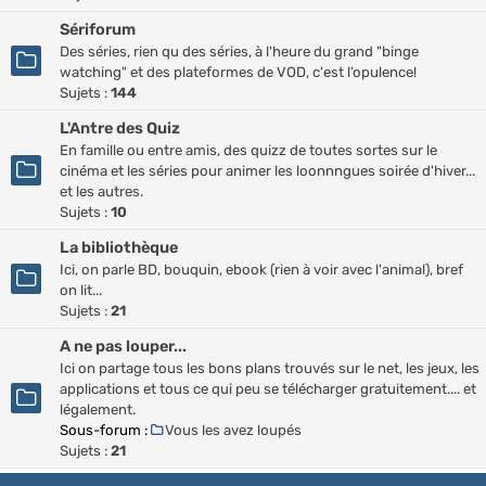
Sériforum
Des séries, rien qu des séries, à l'heure du grand "binge
watching" et des plateformes de VOD, c'est l’opulence!
Sujets :
144
L'Antre des Quiz
En famille ou entre amis, des quizz de toutes sortes sur le
cinéma et les séries pour animer les loonnngues soirée d'hiver...
et les autres.
Sujets :
10
La bibliothèque
Ici, on parle BD, bouquin, ebook (rien à voir avec l'animal), bref
on lit...
Sujets :
21
A ne pas louper...
Ici on partage tous les bons plans trouvés sur le net, les jeux, les
applications et tous ce qui peu se télécharger gratuitement.... et
légalement.
Sous-forum :
Vous les avez loupés
Sujets :
21