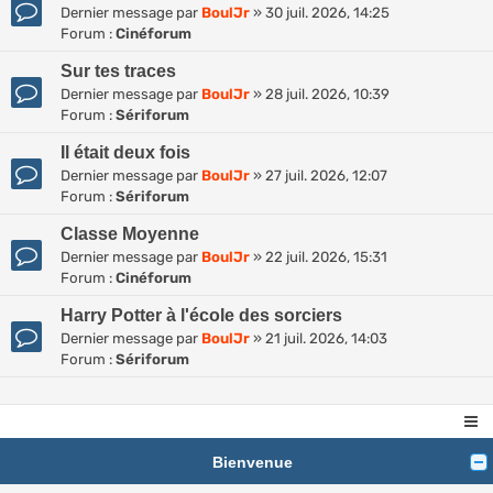
Dernier message par
BoulJr
»
30 juil. 2026, 14:25
Forum :
Cinéforum
Sur tes traces
Dernier message par
BoulJr
»
28 juil. 2026, 10:39
Forum :
Sériforum
Il était deux fois
Dernier message par
BoulJr
»
27 juil. 2026, 12:07
Forum :
Sériforum
Classe Moyenne
Dernier message par
BoulJr
»
22 juil. 2026, 15:31
Forum :
Cinéforum
Harry Potter à l'école des sorciers
Dernier message par
BoulJr
»
21 juil. 2026, 14:03
Forum :
Sériforum
Bienvenue