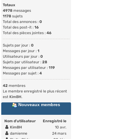
Totaux
4978
messages
1178
sujets
Total des annonces :
0
Total des post-it :
16
Total des pièces jointes :
46
Sujets par jour :
0
Messages par jour :
1
Utilisateurs par jour :
0
Sujets par utilisateur :
28
Messages par utilisateur :
119
Messages par sujet :
4
42
membres
Le membre enregistré le plus récent
est
KimBH
.
Nouveaux membres
Nom d’utilisateur
Enregistré le
KimBH
10 avr.
damienne
24 mars