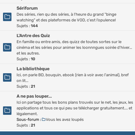
Sériforum
Des séries, rien qu des séries, à l'heure du grand "binge
watching" et des plateformes de VOD, c'est l’opulence!
Sujets :
144
L'Antre des Quiz
En famille ou entre amis, des quizz de toutes sortes sur le
cinéma et les séries pour animer les loonnngues soirée d'hiver...
et les autres.
Sujets :
10
La bibliothèque
Ici, on parle BD, bouquin, ebook (rien à voir avec l'animal), bref
on lit...
Sujets :
21
A ne pas louper...
Ici on partage tous les bons plans trouvés sur le net, les jeux, les
applications et tous ce qui peu se télécharger gratuitement.... et
légalement.
Sous-forum :
Vous les avez loupés
Sujets :
21