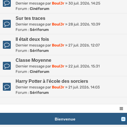
Dernier message par
BoulJr
»
30 juil. 2026, 14:25
Forum :
Cinéforum
Sur tes traces
Dernier message par
BoulJr
»
28 juil. 2026, 10:39
Forum :
Sériforum
Il était deux fois
Dernier message par
BoulJr
»
27 juil. 2026, 12:07
Forum :
Sériforum
Classe Moyenne
Dernier message par
BoulJr
»
22 juil. 2026, 15:31
Forum :
Cinéforum
Harry Potter à l'école des sorciers
Dernier message par
BoulJr
»
21 juil. 2026, 14:03
Forum :
Sériforum
Bienvenue