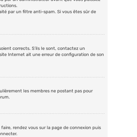
ructions.
aité par un filtre anti-spam. Si vous êtes sûr de
oient corrects. S’ils le sont, contactez un
site Internet ait une erreur de configuration de son
régulièrement les membres ne postant pas pour
orum.
e faire, rendez vous sur la page de connexion puis
onnecter.