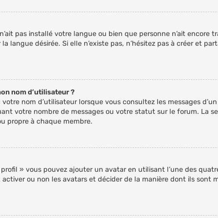
r n’ait pas installé votre langue ou bien que personne n’ait encore
a langue désirée. Si elle n’existe pas, n’hésitez pas à créer et pa
on nom d’utilisateur ?
 votre nom d’utilisateur lorsque vous consultez les messages d’un s
quant votre nombre de messages ou votre statut sur le forum. La 
 ou propre à chaque membre.
 profil » vous pouvez ajouter un avatar en utilisant l’une des quatr
activer ou non les avatars et décider de la manière dont ils sont mi