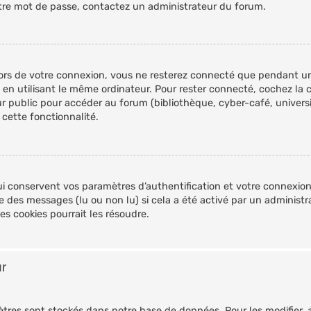
 votre mot de passe, contactez un administrateur du forum.
ors de votre connexion, vous ne resterez connecté que pendant 
u en utilisant le même ordinateur. Pour rester connecté, cochez la
r public pour accéder au forum (bibliothèque, cyber-café, universit
 cette fonctionnalité.
i conservent vos paramètres d’authentification et votre connexion 
ure des messages (lu ou non lu) si cela a été activé par un adminis
s cookies pourrait les résoudre.
ur
tres sont stockés dans notre base de données. Pour les modifier,