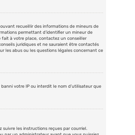
pouvant recueillir des informations de mineurs de
ormations permettant d’identifier un mineur de
fait à votre place, contactez un conseiller
onseils juridiques et ne sauraient être contactés
our les abus ou les questions légales concernant ce
banni votre IP ou interdit le nom d’utilisateur que
 suivre les instructions reçues par courriel.
u par un administrateur avant que vous puissiez