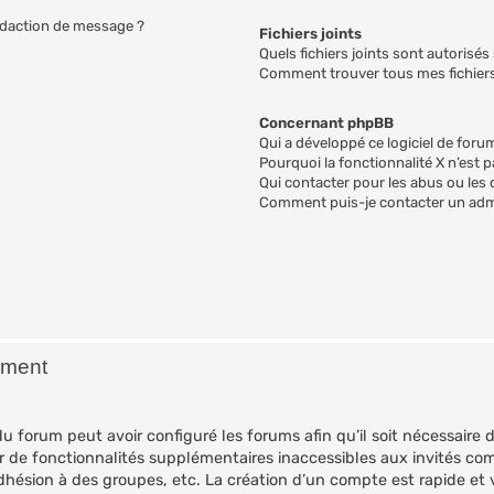
rédaction de message ?
Fichiers joints
Quels fichiers joints sont autorisés
Comment trouver tous mes fichiers
Concernant phpBB
Qui a développé ce logiciel de foru
Pourquoi la fonctionnalité X n’est p
Qui contacter pour les abus ou les
Comment puis-je contacter un adm
ement
du forum peut avoir configuré les forums afin qu’il soit nécessaire
er de fonctionnalités supplémentaires inaccessibles aux invités co
adhésion à des groupes, etc. La création d’un compte est rapide et