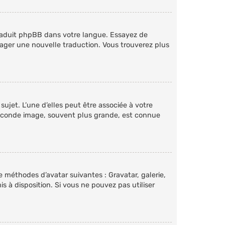
 traduit phpBB dans votre langue. Essayez de
rtager une nouvelle traduction. Vous trouverez plus
ujet. L’une d’elles peut être associée à votre
seconde image, souvent plus grande, est connue
e méthodes d’avatar suivantes : Gravatar, galerie,
s à disposition. Si vous ne pouvez pas utiliser