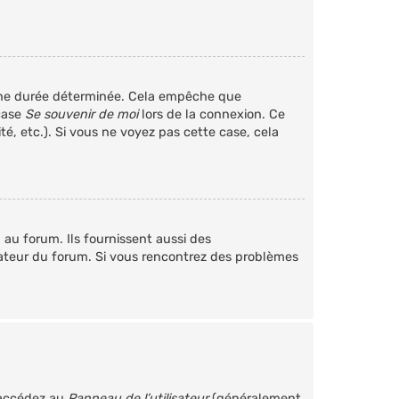
une durée déterminée. Cela empêche que
 case
Se souvenir de moi
lors de la connexion. Ce
é, etc.). Si vous ne voyez pas cette case, cela
au forum. Ils fournissent aussi des
trateur du forum. Si vous rencontrez des problèmes
 accédez au
Panneau de l’utilisateur
(généralement