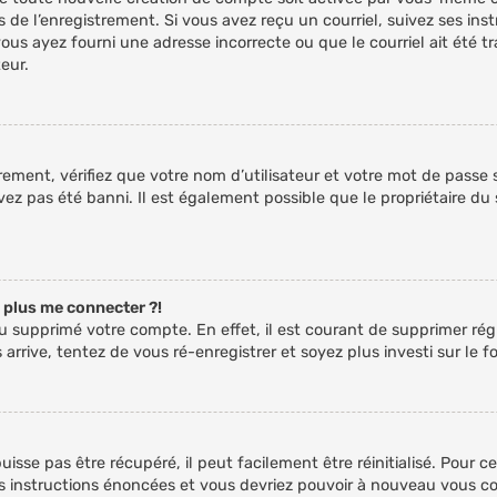
 de l’enregistrement. Si vous avez reçu un courriel, suivez ses inst
vous ayez fourni une adresse incorrecte ou que le courriel ait été tr
eur.
rement, vérifiez que votre nom d’utilisateur et votre mot de passe s
ez pas été banni. Il est également possible que le propriétaire du 
x plus me connecter ?!
 ou supprimé votre compte. En effet, il est courant de supprimer 
s arrive, tentez de vous ré-enregistrer et soyez plus investi sur le f
sse pas être récupéré, il peut facilement être réinitialisé. Pour c
es instructions énoncées et vous devriez pouvoir à nouveau vous c