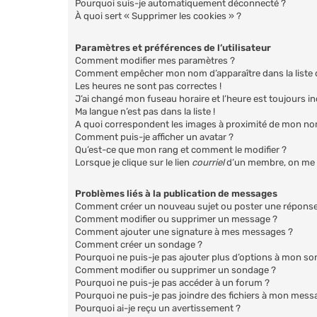
Pourquoi suis-je automatiquement déconnecté ?
À quoi sert « Supprimer les cookies » ?
Paramètres et préférences de l’utilisateur
Comment modifier mes paramètres ?
Comment empêcher mon nom d’apparaître dans la liste
Les heures ne sont pas correctes !
J’ai changé mon fuseau horaire et l’heure est toujours in
Ma langue n’est pas dans la liste !
A quoi correspondent les images à proximité de mon nom
Comment puis-je afficher un avatar ?
Qu’est-ce que mon rang et comment le modifier ?
Lorsque je clique sur le lien
courriel
d’un membre, on me 
Problèmes liés à la publication de messages
Comment créer un nouveau sujet ou poster une réponse
Comment modifier ou supprimer un message ?
Comment ajouter une signature à mes messages ?
Comment créer un sondage ?
Pourquoi ne puis-je pas ajouter plus d’options à mon s
Comment modifier ou supprimer un sondage ?
Pourquoi ne puis-je pas accéder à un forum ?
Pourquoi ne puis-je pas joindre des fichiers à mon mess
Pourquoi ai-je reçu un avertissement ?