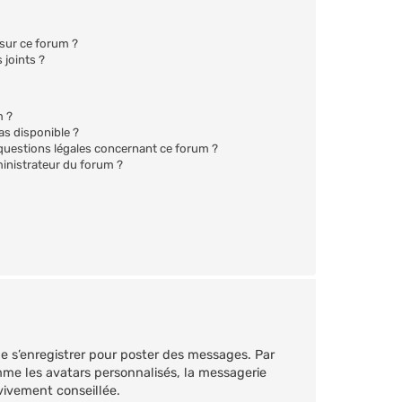
 sur ce forum ?
 joints ?
m ?
as disponible ?
 questions légales concernant ce forum ?
inistrateur du forum ?
 de s’enregistrer pour poster des messages. Par
mme les avatars personnalisés, la messagerie
 vivement conseillée.