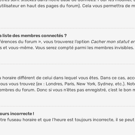
’utilisateur en haut des pages du forum). Cela vous permettra de m
 liste des membres connectés ?
éférences du forum », vous trouverez l’option
Cacher mon statut en
urs et vous-même. Vous serez compté parmi les membres invisibles.
eau horaire différent de celui dans lequel vous êtes. Dans ce cas, a
vous vous trouvez (ex : Londres, Paris, New York, Sydney, etc.). N
mbres du forum. Donc si vous n’êtes pas enregistré, c’est le bon 
ours incorrecte !
re fuseau horaire et que l’heure est toujours incorrecte, il se peut 