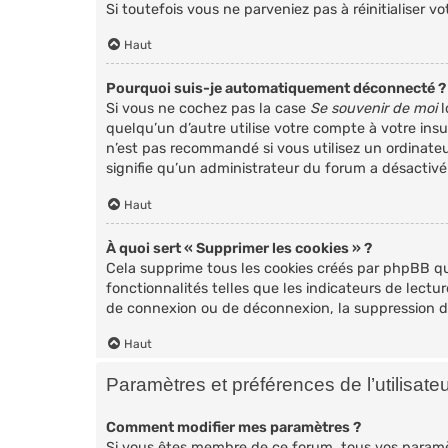
Si toutefois vous ne parveniez pas à réinitialiser
Haut
Pourquoi suis-je automatiquement déconnecté ?
Si vous ne cochez pas la case
Se souvenir de moi
l
quelqu’un d’autre utilise votre compte à votre ins
n’est pas recommandé si vous utilisez un ordinateu
signifie qu’un administrateur du forum a désactivé
Haut
À quoi sert « Supprimer les cookies » ?
Cela supprime tous les cookies créés par phpBB qu
fonctionnalités telles que les indicateurs de lect
de connexion ou de déconnexion, la suppression de
Haut
Paramètres et préférences de l’utilisate
Comment modifier mes paramètres ?
Si vous êtes membre de ce forum, tous vos paramè