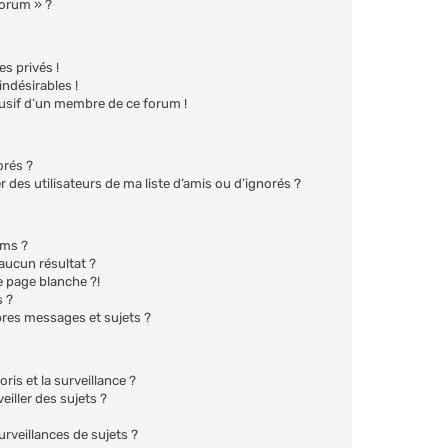
forum » ?
s privés !
ndésirables !
busif d’un membre de ce forum !
orés ?
des utilisateurs de ma liste d’amis ou d’ignorés ?
ums ?
aucun résultat ?
 page blanche ?!
 ?
res messages et sujets ?
oris et la surveillance ?
iller des sujets ?
veillances de sujets ?