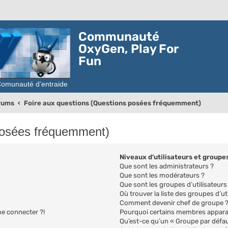
Communauté
OxyGen, Play For
Fun
orums
Foire aux questions (Questions posées fréquemment)
posées fréquemment)
Niveaux d’utilisateurs et groupe
Que sont les administrateurs ?
Que sont les modérateurs ?
Que sont les groupes d’utilisateurs
Où trouver la liste des groupes d’ut
Comment devenir chef de groupe 
me connecter ?!
Pourquoi certains membres apparai
Qu’est-ce qu’un « Groupe par défau