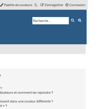
Palette de couleurs
S’enregistrer
Connexion
Rechercher
Recherche avan
s
 ?
ilisateurs et comment les rejoindre ?
?
ssent dans une couleur différente ?
t » ?