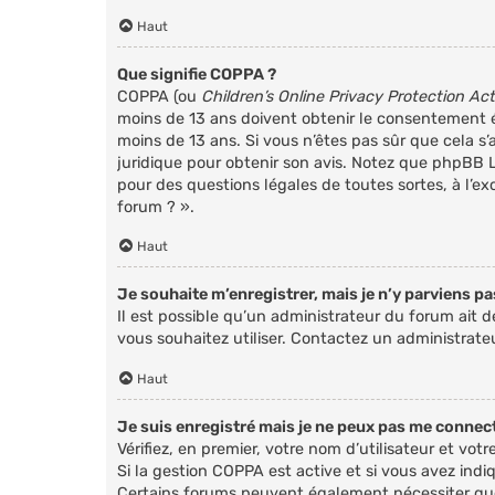
Haut
Que signifie COPPA ?
COPPA (ou
Children’s Online Privacy Protection Act
moins de 13 ans doivent obtenir le consentement éc
moins de 13 ans. Si vous n’êtes pas sûr que cela s’
juridique pour obtenir son avis. Notez que phpBB L
pour des questions légales de toutes sortes, à l’e
forum ? ».
Haut
Je souhaite m’enregistrer, mais je n’y parviens pas
Il est possible qu’un administrateur du forum ait d
vous souhaitez utiliser. Contactez un administrateu
Haut
Je suis enregistré mais je ne peux pas me connect
Vérifiez, en premier, votre nom d’utilisateur et votre
Si la gestion COPPA est active et si vous avez indiq
Certains forums peuvent également nécessiter que